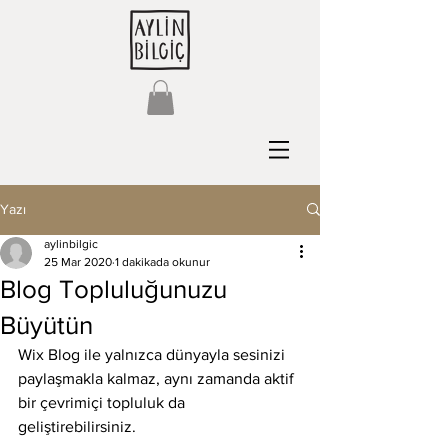
Yazı
aylinbilgic
25 Mar 2020
1 dakikada okunur
Blog Topluluğunuzu
Büyütün
Wix Blog ile yalnızca dünyayla sesinizi 
paylaşmakla kalmaz, aynı zamanda aktif 
bir çevrimiçi topluluk da 
geliştirebilirsiniz.